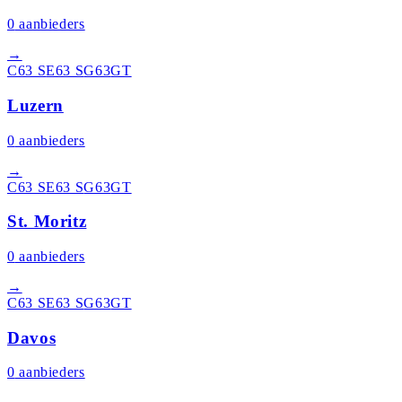
0
aanbieders
→
C63 S
E63 S
G63
GT
Luzern
0
aanbieders
→
C63 S
E63 S
G63
GT
St. Moritz
0
aanbieders
→
C63 S
E63 S
G63
GT
Davos
0
aanbieders