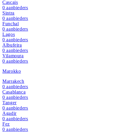
Cascais
0
aanbieders
Sintra
0
aanbieders
Funchal
0
aanbieders
Lagos
0
aanbieders
Albufeira
0
aanbieders
Vilamoura
0
aanbieders
Marokko
Marrakech
0
aanbieders
Casablanca
0
aanbieders
Tanger
0
aanbieders
Agadir
0
aanbieders
Fez
0
aanbieders