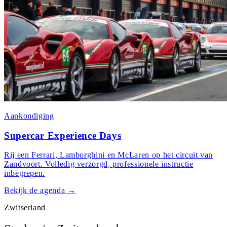
Aankondiging
Supercar Experience Days
Rij een Ferrari, Lamborghini en McLaren op het circuit van
Zandvoort. Volledig verzorgd, professionele instructie
inbegrepen.
Bekijk de agenda
→
Zwitserland