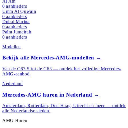
Al Ain
0
aanbieders
Umm Al Quwain
0
aanbieders
Dubai Marina
0
aanbieders
Palm Jumeirah
0
aanbieders
Modellen
Bekijk alle
Mercedes-AMG
-modellen →
Van de C63 S tot de G63 — ontdek het volledige
Mercedes-
AMG
-aanbod.
Nederland
Mercedes-AMG
huren in Nederland →
Amsterdam, Rotterdam, Den Haag, Utrecht en meer — ontdek
alle Nederlandse steden.
AMG
Huren