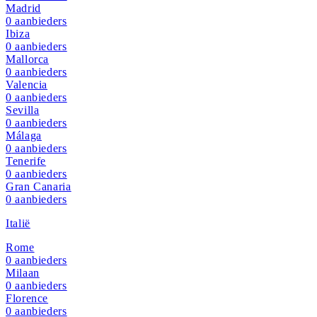
Madrid
0
aanbieders
Ibiza
0
aanbieders
Mallorca
0
aanbieders
Valencia
0
aanbieders
Sevilla
0
aanbieders
Málaga
0
aanbieders
Tenerife
0
aanbieders
Gran Canaria
0
aanbieders
Italië
Rome
0
aanbieders
Milaan
0
aanbieders
Florence
0
aanbieders