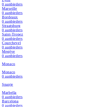
0
aanbieders
Marseille
0
aanbieders
Bordeaux
0
aanbieders
Straatsburg
0
aanbieders
Saint-Tropez
0
aanbieders
Courchevel
0
aanbieders
Megève
0
aanbieders
Monaco
Monaco
0
aanbieders
Spanje
Marbella
0
aanbieders
Barcelona
0
aanbieders